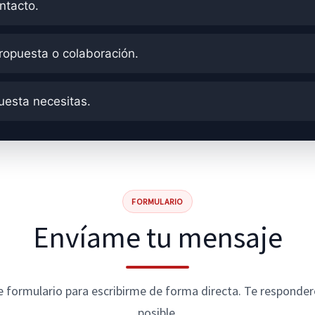
ntacto.
ropuesta o colaboración.
uesta necesitas.
FORMULARIO
Envíame tu mensaje
te formulario para escribirme de forma directa. Te responde
posible.