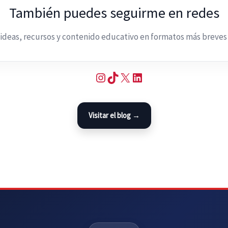
También puedes seguirme en redes
deas, recursos y contenido educativo en formatos más breves 
Instagram
TikTok
X
LinkedIn
Visitar el blog →