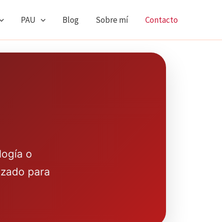
PAU
Blog
Sobre mí
Contacto
logía o
nizado para