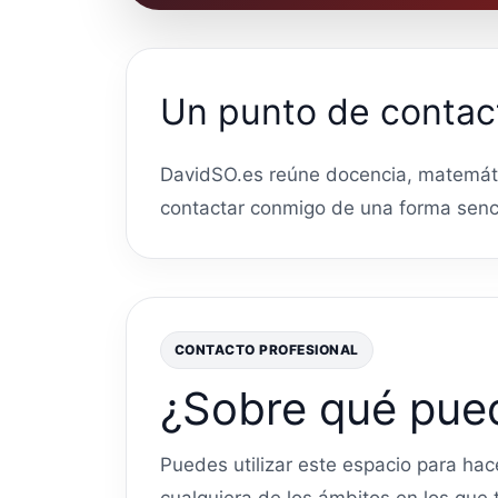
Un punto de contact
DavidSO.es reúne docencia, matemáti
contactar conmigo de una forma senci
CONTACTO PROFESIONAL
¿Sobre qué pue
Puedes utilizar este espacio para hac