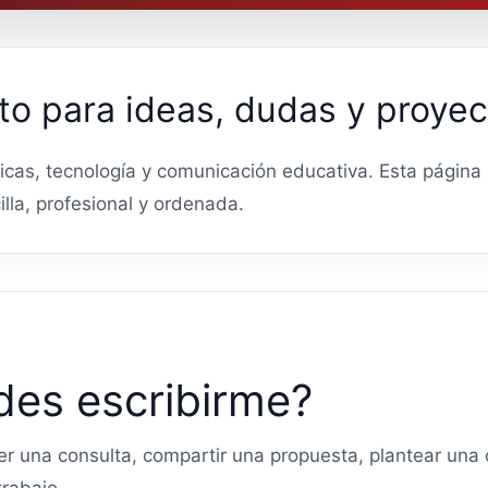
o para ideas, dudas y proyec
cas, tecnología y comunicación educativa. Esta págin
lla, profesional y ordenada.
des escribirme?
er una consulta, compartir una propuesta, plantear una