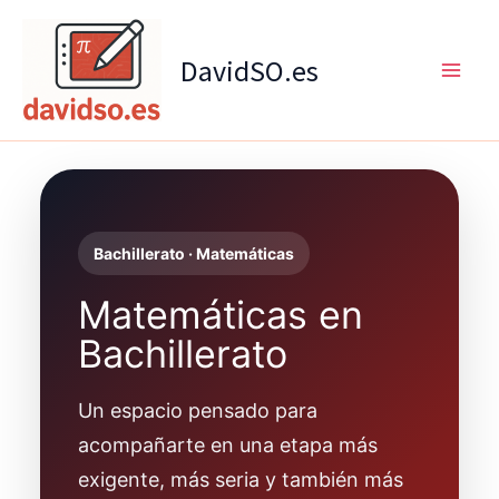
Ir
al
DavidSO.es
contenido
Bachillerato · Matemáticas
Matemáticas en
Bachillerato
Un espacio pensado para
acompañarte en una etapa más
exigente, más seria y también más