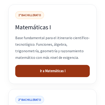
1º BACHILLERATO
Matemáticas I
Base fundamental para el itinerario científico-
tecnológico. Funciones, álgebra,
trigonometría, geometría y razonamiento
matemático con más nivel de exigencia.
Ir a Matemáticas I
2º BACHILLERATO