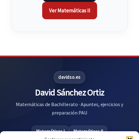
Ver Matemáticas II
davidso.es
David Sánchez Ortiz
Matemáticas de Bachillerato · Apuntes, ejercicios y
preparación PAU
Matemáticas I
Matemáticas II