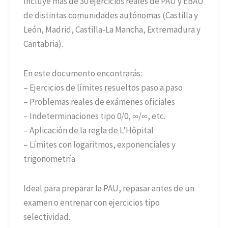
Incluye más de 30 ejercicios reales de PAU y EBAU
de distintas comunidades autónomas (Castilla y
León, Madrid, Castilla-La Mancha, Extremadura y
Cantabria).
En este documento encontrarás:
– Ejercicios de límites resueltos paso a paso
– Problemas reales de exámenes oficiales
– Indeterminaciones tipo 0/0, ∞/∞, etc.
– Aplicación de la regla de L’Hôpital
– Límites con logaritmos, exponenciales y
trigonometría
Ideal para preparar la PAU, repasar antes de un
examen o entrenar con ejercicios tipo
selectividad.