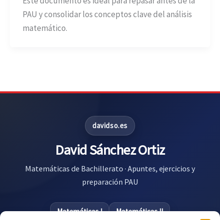
Este documento es ideal para repasar antes de la
PAU y consolidar los conceptos clave del análisis
matemático.
davidso.es
David Sánchez Ortiz
Matemáticas de Bachillerato · Apuntes, ejercicios y
preparación PAU
Matemáticas I
Matemáticas II